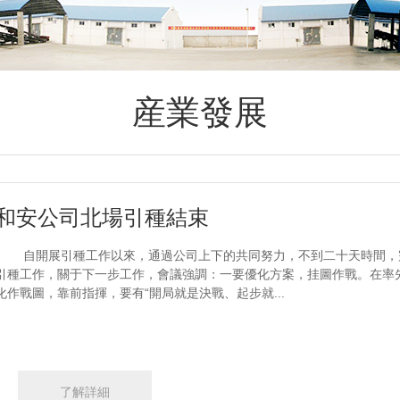
産業發展
和安公司北場引種結束
自開展引種工作以來，通過公司上下的共同努力，不到二十天時間，完成
引種工作，關于下一步工作，會議強調：一要優化方案，挂圖作戰。在率
化作戰圖，靠前指揮，要有“開局就是決戰、起步就...
了解詳細