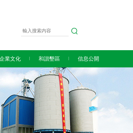
企業文化
和諧墾區
信息公開